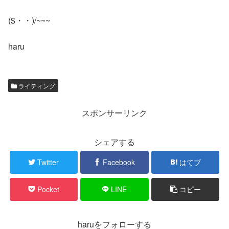
($・・)/~~~
haru
ライティング
スポンサーリンク
シェアする
Twitter
Facebook
はてブ
Pocket
LINE
コピー
haruをフォローする