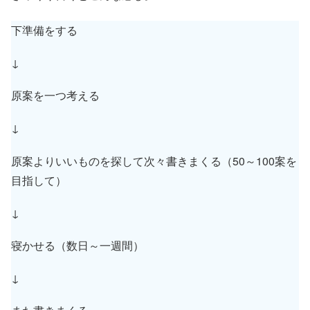
下準備をする
↓
原案を一つ考える
↓
原案よりいいものを探して次々書きまくる（50～100案を
目指して）
↓
寝かせる（数日～一週間）
↓