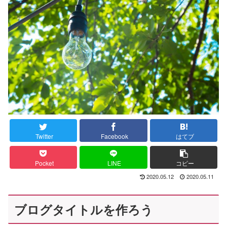
Twitter
Facebook
はてブ
Pocket
LINE
コピー
2020.05.12
2020.05.11
ブログタイトルを作ろう