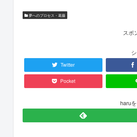
夢へのプロセス・葛藤
スポ
シ
Twitter
Pocket
har