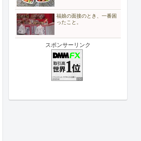
福娘の面接のとき、一番困
ったこと。
スポンサーリンク