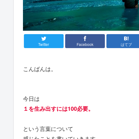
Twitter
Facebook
はてブ
こんばんは。
今日は
１を生み出すには100必要。
という言葉について
感じたことを書いていきます。