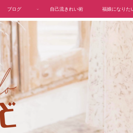
ブログ
自己流きれい術
福娘になりた