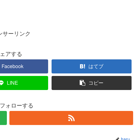
ンサーリンク
ェアする
Facebook
はてブ
LINE
コピー
uをフォローする
haru