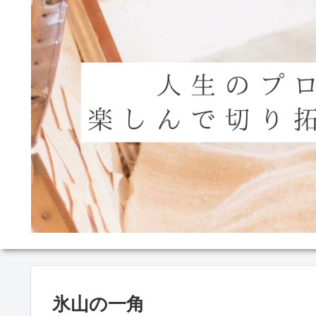
氷山の一角