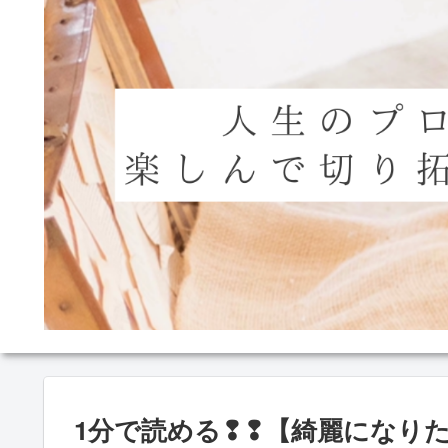
1分で読める❢❢【綺麗になり