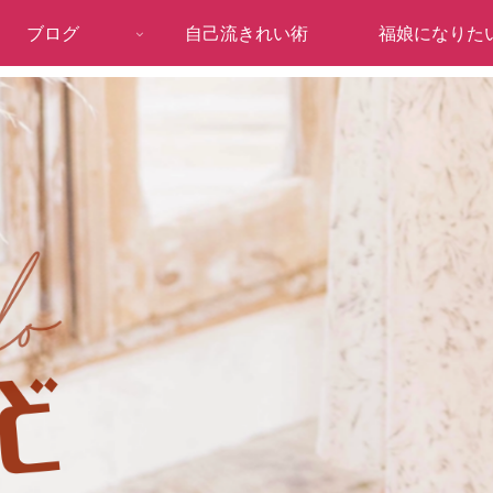
ブログ
自己流きれい術
福娘になりた