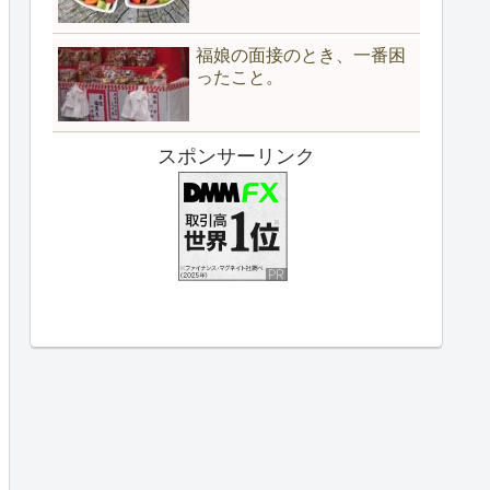
福娘の面接のとき、一番困
ったこと。
スポンサーリンク