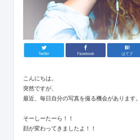
Twitter
Facebook
はてブ
こんにちは。
突然ですが、
最近、毎日自分の写真を撮る機会があります
そーしーたーら！！
顔が変わってきましたよ！！