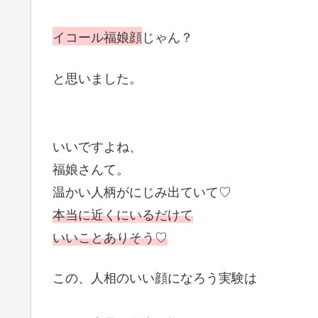
イコール福娘顔
じゃん？
と思いました。
いいですよね、
福娘さんて。
温かい人柄がにじみ出ていて♡
本当に近くにいるだけて
いいことありそう♡
この、人相のいい顔になろう実験は