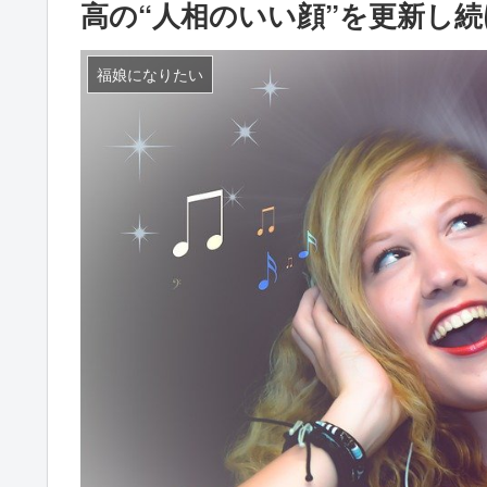
高の“人相のいい顔”を更新し
福娘になりたい